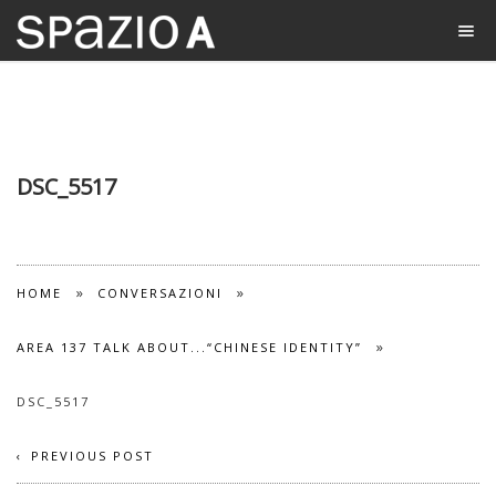
DSC_5517
»
»
HOME
CONVERSAZIONI
»
AREA 137 TALK ABOUT...“CHINESE IDENTITY”
DSC_5517
PREVIOUS POST