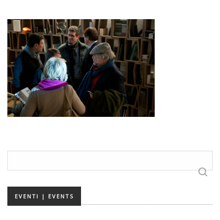
Ricerca
per:
EVENTI | EVENTS