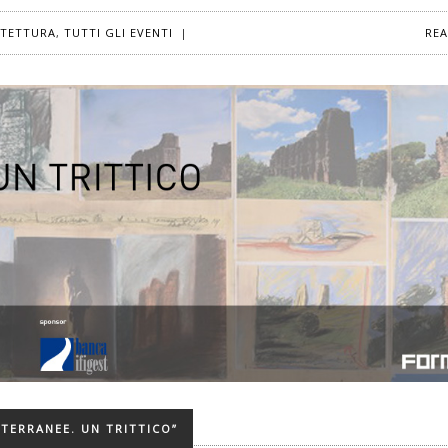
ITETTURA
,
TUTTI GLI EVENTI
|
RE
ITERRANEE. UN TRITTICO”