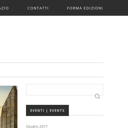
AZIO
CONTATTI
FORMA EDIZIONI
ERS
IO STAMPA
I
ETTURA
Ricerca
per:
EVENTI | EVENTS
Giugno 2017