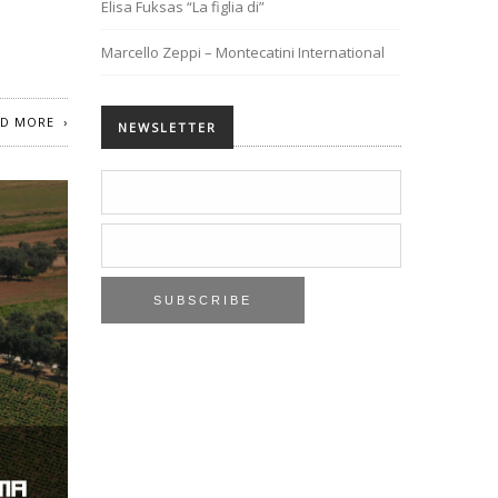
Elisa Fuksas “La figlia di”
Marcello Zeppi – Montecatini International
AD MORE
NEWSLETTER