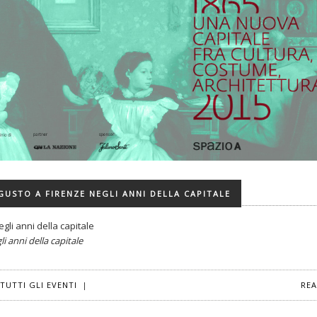
GUSTO A FIRENZE NEGLI ANNI DELLA CAPITALE
gli anni della capitale
i anni della capitale
TUTTI GLI EVENTI
|
RE