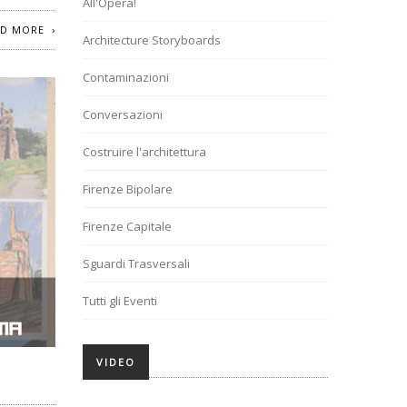
All'Opera!
AD MORE
Architecture Storyboards
Contaminazioni
Conversazioni
Costruire l'architettura
Firenze Bipolare
Firenze Capitale
Sguardi Trasversali
Tutti gli Eventi
VIDEO