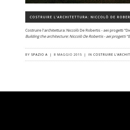
COSTRUIRE L’ARCHITETTURA: NICCOLÒ DE ROBERT
Costruire l'architettura: Niccolò De Robertis - aei progetti “Di
Building the architecture: Niccolò De Robertis - aei progetti 
BY
SPAZIO A
|
8 MAGGIO 2015
|
IN
COSTRUIRE L'ARCHI