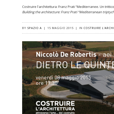
Costruire l'architettura: Franz Prati “Mediterranee. Un trittic
Building the architecture: Franz Prati “Mediterranean triptyc
BY
SPAZIO A
|
15 MAGGIO 2015
|
IN
COSTRUIRE L'ARCH