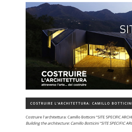
COSTRUIRE L’ARCHITETTURA: CAMILLO BOTTICINI
Costruire l'architettura: Camillo Botticini “SITE SPECIFIC AR
Building the architecture: Camillo Botticini “SITE SPECIFIC 