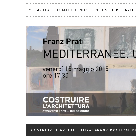
BY
SPAZIO A
|
18 MAGGIO 2015
|
IN
COSTRUIRE L'ARCH
COSTRUIRE L’ARCHITETTURA: FRANZ PRATI “MED