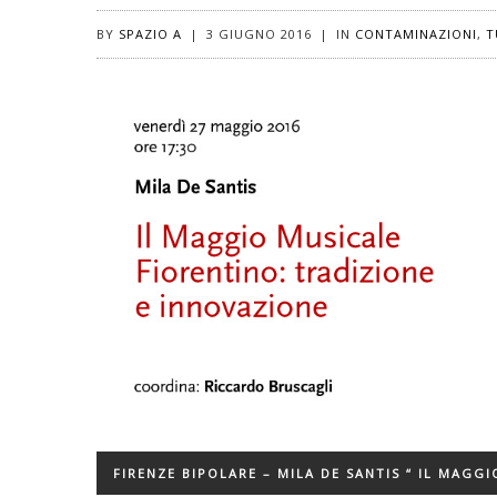
BY
SPAZIO A
|
3 GIUGNO 2016
|
IN
CONTAMINAZIONI
,
T
FIRENZE BIPOLARE – MILA DE SANTIS “ IL MAGG