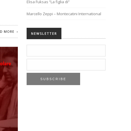
Elisa Fuksas “La figlia di”
Marcello Zeppi – Montecatini International
AD MORE
NEWSLETTER