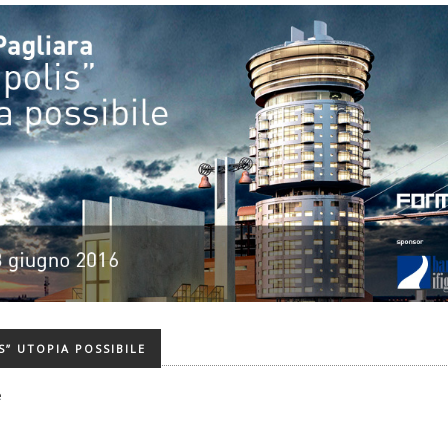
” UTOPIA POSSIBILE
e