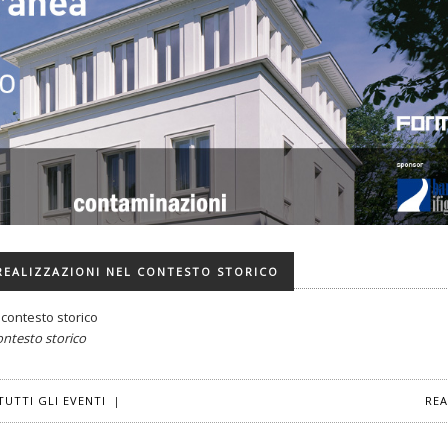
REALIZZAZIONI NEL CONTESTO STORICO
 contesto storico
ontesto storico
TUTTI GLI EVENTI
|
RE