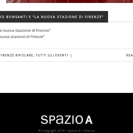
RO BONSANTI E “LA NUOVA STAZIONE DI FIRENZE”
a nuova stazione di Firenze”
nuova stazione di Firenze”
FIRENZE BIPOLARE
,
TUTTI GLI EVENTI
|
RE
© Copyright 2014 • Spazio A • Firenze