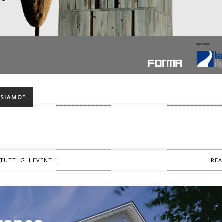
 SIAMO”
TUTTI GLI EVENTI
|
RE