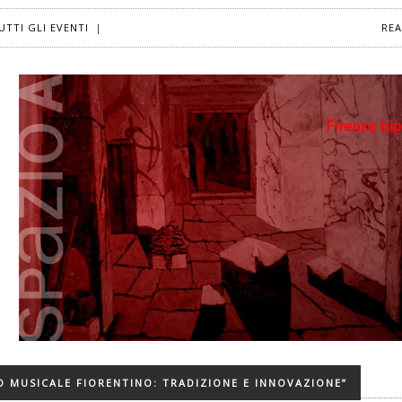
UTTI GLI EVENTI
|
RE
IO MUSICALE FIORENTINO: TRADIZIONE E INNOVAZIONE”