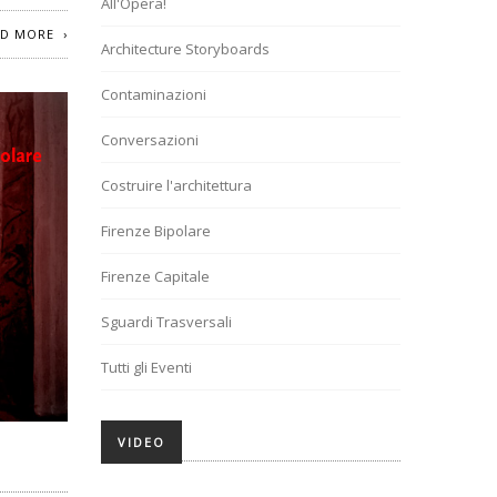
All'Opera!
AD MORE
Architecture Storyboards
Contaminazioni
Conversazioni
Costruire l'architettura
Firenze Bipolare
Firenze Capitale
Sguardi Trasversali
Tutti gli Eventi
VIDEO