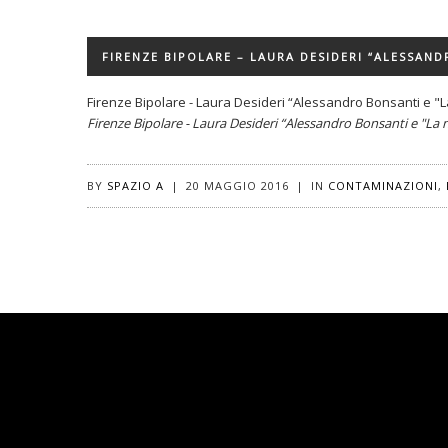
FIRENZE BIPOLARE – LAURA DESIDERI “ALESSAND
Firenze Bipolare - Laura Desideri “Alessandro Bonsanti e "L
Firenze Bipolare - Laura Desideri “Alessandro Bonsanti e "La 
BY
SPAZIO A
|
20 MAGGIO 2016
|
IN
CONTAMINAZIONI
,