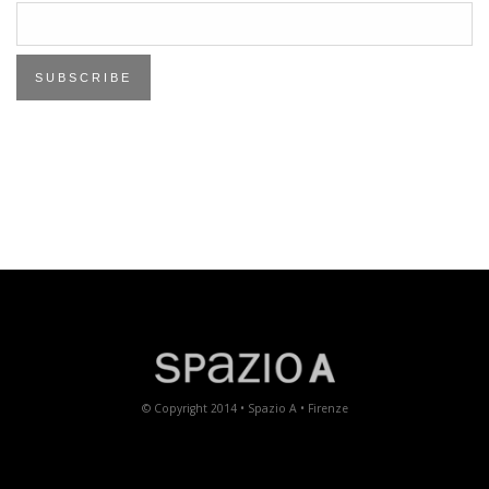
© Copyright 2014 • Spazio A • Firenze