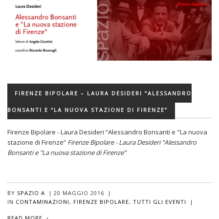
FIRENZE BIPOLARE – LAURA DESIDERI “ALESSANDRO
BONSANTI E “LA NUOVA STAZIONE DI FIRENZE”
Firenze Bipolare - Laura Desideri “Alessandro Bonsanti e "La nuova
stazione di Firenze”
Firenze Bipolare - Laura Desideri “Alessandro
Bonsanti e "La nuova stazione di Firenze”
BY
SPAZIO A
|
20 MAGGIO 2016
|
IN
CONTAMINAZIONI
,
FIRENZE BIPOLARE
,
TUTTI GLI EVENTI
|
READ MORE