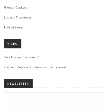
Firenze Capitale
Sguardi Trasversali
Tutti gli Eventi
VIDEO
Elisa Fuksas “La figlia di”
Marcello Zeppi – Montecatini International
NEWSLETTER