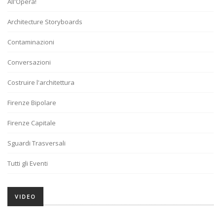
All'Opera!
Architecture Storyboards
Contaminazioni
Conversazioni
Costruire l'architettura
Firenze Bipolare
Firenze Capitale
Sguardi Trasversali
Tutti gli Eventi
VIDEO