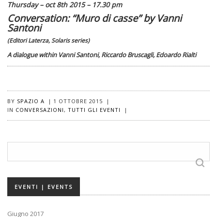
Thursday – oct 8th 2015 – 17
.30
pm
Conversation: “Muro di casse” by Vanni
Santoni
(Editori Laterza, Solaris series)
A dialogue within Vanni Santoni, Riccardo Bruscagli, Edoardo Rialti
BY
SPAZIO A
|
1 OTTOBRE 2015
|
IN
CONVERSAZIONI
,
TUTTI GLI EVENTI
|
Ricerca
per:
EVENTI | EVENTS
Giugno 2017