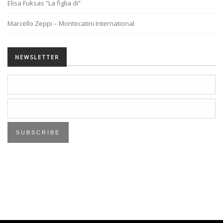
Elisa Fuksas “La figlia di”
Marcello Zeppi – Montecatini International
NEWSLETTER