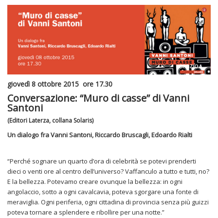
giovedì 8 ottobre 2015 ore 17.30
Conversazione: “Muro di casse” di Vanni
Santoni
(Editori Laterza, collana Solaris)
Un dialogo fra Vanni Santoni, Riccardo Bruscagli, Edoardo Rialti
“Perché sognare un quarto d’ora di celebrità se potevi prenderti
dieci o venti ore al cen­tro dell’universo? Vaffanculo a tutto e tutti, no?
E la bellezza. Potevamo creare ovunque la bellezza: in ogni
angolaccio, sotto a ogni cavalcavia, poteva sgorgare una fonte di
meraviglia. Ogni periferia, ogni cittadina di provincia senza più guizzi
poteva tornare a splendere e ribollire per una notte.”