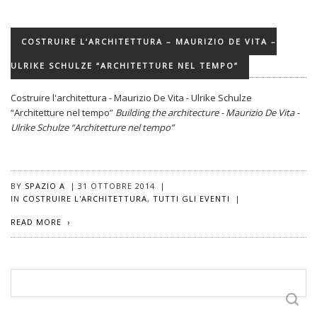
COSTRUIRE L’ARCHITETTURA – MAURIZIO DE VITA –
ULRIKE SCHULZE “ARCHITETTURE NEL TEMPO”
Costruire l'architettura - Maurizio De Vita - Ulrike Schulze
“Architetture nel tempo”
Building the architecture - Maurizio De Vita -
Ulrike Schulze “Architetture nel tempo”
BY
SPAZIO A
|
31 OTTOBRE 2014
|
IN
COSTRUIRE L'ARCHITETTURA
,
TUTTI GLI EVENTI
|
READ MORE
Ricerca
per: