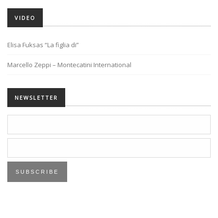
VIDEO
Elisa Fuksas “La figlia di”
Marcello Zeppi – Montecatini International
NEWSLETTER