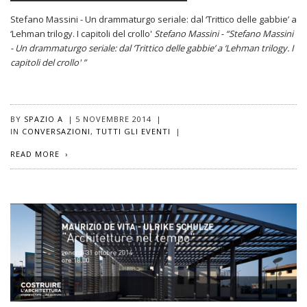
Stefano Massini - Un drammaturgo seriale: dal ‘Trittico delle gabbie’ a
‘Lehman trilogy. I capitoli del crollo'
Stefano Massini - “Stefano Massini
- Un drammaturgo seriale: dal ‘Trittico delle gabbie’ a ‘Lehman trilogy. I
capitoli del crollo' ”
BY
SPAZIO A
|
5 NOVEMBRE 2014
|
IN
CONVERSAZIONI
,
TUTTI GLI EVENTI
|
READ MORE